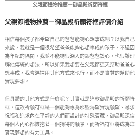
父親節禮物推薦－御晶殿祈願符框
父親節禮物推薦－御晶殿祈願符框評價介紹
相信每個孩子都希望自己的爸爸能夠心想事成吧？以我自己
來說，我就是一個很希望爸爸能夠心想事成的孩子，不過因
為年紀的隔閡，我並不能夠很深入的跟爸爸談心，也很難理
解他傳統的想法，所以如果我想要在父親節這天幫助爸爸心
想事成，我會選擇用其他方式來執行，而不是實質的幫助他
實現夢想。
但具體的其他方式是什麼呢？其實就是這款御晶殿的祈願符
框，這款祈願符框是一個能夠專為那些渴望實現願望、尋求
祝福和追求內在平靜的人們而設計的特殊寶藏，御晶殿深信
每個人內心都懷抱著一個獨特的願景，而祈福符框將成為您
實現夢想的有力工具。