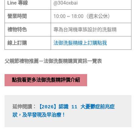
Line 專線
@304oxbai
營業時間
10:00 ~ 18:00（週末公休）
禮物特色
專為台灣機車族設計的洗髮精
線上訂購
法御洗髮精線上訂購點我
父親節禮物推薦－法御洗髮精購買資訊一覽表
點我看更多法御洗髮精評價介紹
延伸閱讀：
【2026】認識 11 大憂鬱症前兆症
狀，及早發現及早治療！