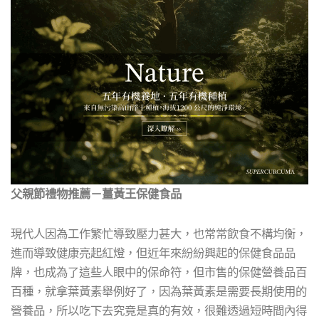
父親節禮物推薦－薑黃王保健食品
現代人因為工作繁忙導致壓力甚大，也常常飲食不構均衡，
進而導致健康亮起紅燈，但近年來紛紛興起的保健食品品
牌，也成為了這些人眼中的保命符，但市售的保健營養品百
百種，就拿葉黃素舉例好了，因為葉黃素是需要長期使用的
營養品，所以吃下去究竟是真的有效，很難透過短時間內得