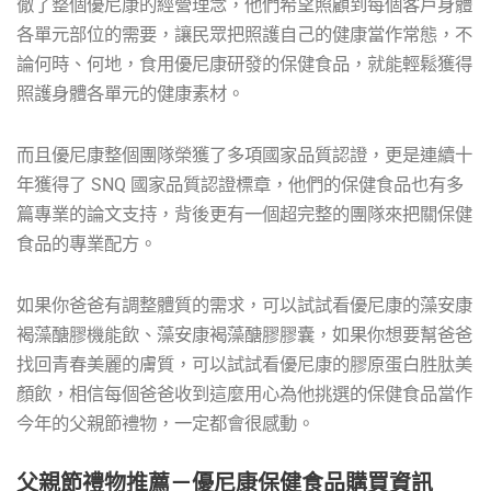
徹了整個優尼康的經營理念，他們希望照顧到每個客戶身體
各單元部位的需要，讓民眾把照護自己的健康當作常態，不
論何時、何地，食用優尼康研發的保健食品，就能輕鬆獲得
照護身體各單元的健康素材。
而且優尼康整個團隊榮獲了多項國家品質認證，更是連續十
年獲得了 SNQ 國家品質認證標章，他們的保健食品也有多
篇專業的論文支持，背後更有一個超完整的團隊來把關保健
食品的專業配方。
如果你爸爸有調整體質的需求，可以試試看優尼康的藻安康
褐藻醣膠機能飲、藻安康褐藻醣膠膠囊，如果你想要幫爸爸
找回青春美麗的膚質，可以試試看優尼康的膠原蛋白胜肽美
顏飲，相信每個爸爸收到這麼用心為他挑選的保健食品當作
今年的父親節禮物，一定都會很感動。
父親節禮物推薦－優尼康保健食品購買資訊