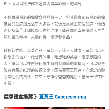
知，所以您無法確認這是否是黑心商人的騙局。
不過雖說黑心的保健食品品牌不少，但其實真正有良心的保
健食品品牌還是佔了大多數，就像是薑黃王這個品牌，他始
終保持著＂比你還關心你的健康，成就你的幸福快樂人生＂
這句話的精神，來製作每一項保健食品。
透過新鮮的土薑黃產品，讓您一天比一天健康，讓您可以去
你想去的地方、做想做的事、吃想吃的美食、陪您想陪的
人，讓您可以在做任何讓生命附有價值的事情時，可以完全
沒有身體亮紅燈的後顧之憂，因為薑黃王認為，守護您的健
康是他們的責任，當然，守護你爸爸的健康，薑黃王也在所
不辭。
健康禮盒推薦 》
薑黃王 Supercucurma