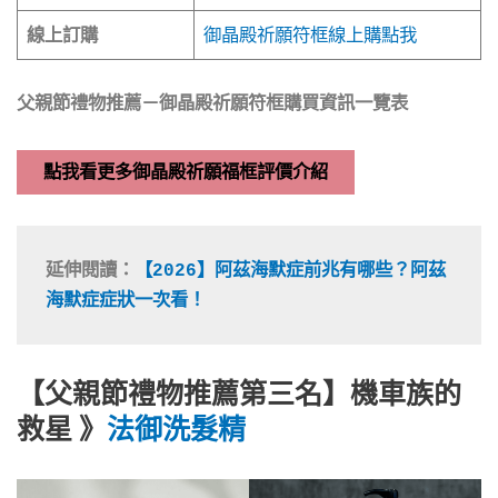
線上訂購
御晶殿祈願符框線上購點我
父親節禮物推薦－御晶殿祈願符框購買資訊一覽表
點我看更多御晶殿祈願福框評價介紹
延伸閱讀：
【2026】阿茲海默症前兆有哪些？阿茲
海默症症狀一次看！
【父親節禮物推薦第三名】機車族的
救星 》
法御洗髮精