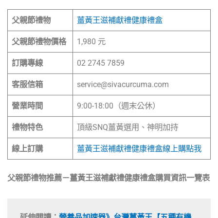
父親節禮物
薑黃王滋補獻禮健康禮盒
父親節禮物價格
1,980 元
訂購專線
02 2745 7859
客服信箱
service@sivacurcuma.com
營業時間
9:00-18:00（週末公休）
禮物特色
頂級SNQ薑黃選用、神明加持
線上訂購
薑黃王滋補獻禮健康禮盒線上購點我
父親節禮物推薦－薑黃王滋補獻禮健康禮盒購買資訊一覽表
延伸閱讀：
營養品加速器》台灣薑黃王【五種有機