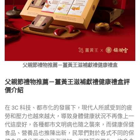
父親節禮物推薦－薑黃王滋補獻禮健康禮盒
父親節禮物推薦－薑黃王滋補獻禮健康禮盒評
價介紹
在 3C 科技、都市化的發展下，現代人所感受到的疲
勞和壓力也越來越大，導致身體健康狀況不再像上一
代這麼好，各種都市文明病也隨之襲來，而健康保健
食品、營養品也推陳出新，民眾們對於各式不同的保