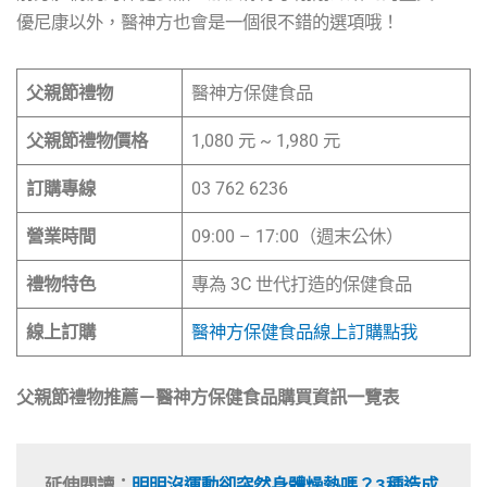
優尼康以外，醫神方也會是一個很不錯的選項哦！
父親節禮物
醫神方保健食品
父親節禮物價格
1,080 元 ~ 1,980 元
訂購專線
03 762 6236
營業時間
09:00 – 17:00（週末公休）
禮物特色
專為 3C 世代打造的保健食品
線上訂購
醫神方保健食品線上訂購點我
父親節禮物推薦－醫神方保健食品購買資訊一覽表
延伸閱讀：
明明沒運動卻突然身體燥熱嗎？3種造成