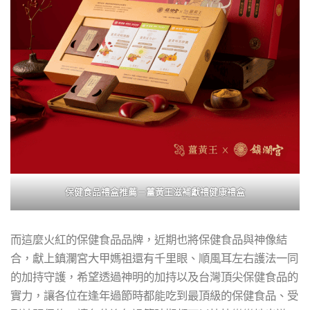
保健食品禮盒推薦－
薑黃王滋補獻禮健康禮盒
而這麼火紅的保健食品品牌，近期也將保健食品與神像結
合，獻上鎮瀾宮大甲媽祖還有千里眼、順風耳左右護法一同
的加持守護，希望透過神明的加持以及台灣頂尖保健食品的
實力，讓各位在逢年過節時都能吃到最頂級的保健食品、受