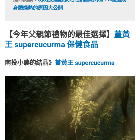
身體燥熱的原因大公開
【今年父親節禮物的最佳選擇】
薑黃
王 supercucurma
保健食品
南投小農的結晶》
薑黃王 supercucurma