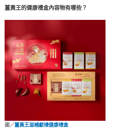
薑黃王的健康禮盒內容物有哪些？
圖／
薑黃王滋補獻禮健康禮盒