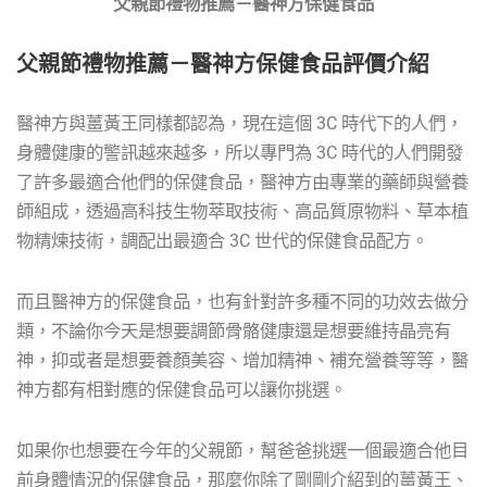
父親節禮物推薦－醫神方保健食品
父親節禮物推薦－醫神方保健食品評價介紹
醫神方與薑黃王同樣都認為，現在這個 3C 時代下的人們，
身體健康的警訊越來越多，所以專門為 3C 時代的人們開發
了許多最適合他們的保健食品，醫神方由專業的藥師與營養
師組成，透過高科技生物萃取技術、高品質原物料、草本植
物精煉技術，調配出最適合 3C 世代的保健食品配方。
而且醫神方的保健食品，也有針對許多種不同的功效去做分
類，不論你今天是想要調節骨骼健康還是想要維持晶亮有
神，抑或者是想要養顏美容、增加精神、補充營養等等，醫
神方都有相對應的保健食品可以讓你挑選。
如果你也想要在今年的父親節，幫爸爸挑選一個最適合他目
前身體情況的保健食品，那麼你除了剛剛介紹到的薑黃王、