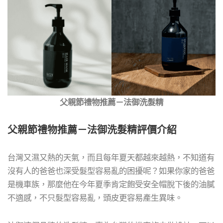
父親節禮物推薦－法御洗髮精
父親節禮物推薦－法御洗髮精評價介紹
台灣又濕又熱的天氣，而且每年夏天都越來越熱，不知道有
沒有人的爸爸也深受髮型容易亂的困擾呢？如果你家的爸爸
是機車族，那麼他在今年夏季肯定飽受安全帽脫下後的油膩
不適感，不只髮型容易亂，頭皮更容易產生異味。