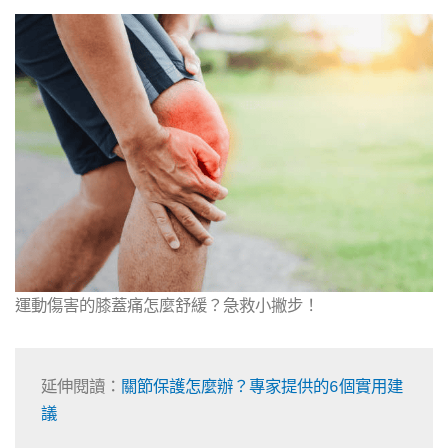
運動傷害的膝蓋痛怎麼舒緩？急救小撇步！
延伸閱讀：
關節保護怎麼辦？專家提供的6個實用建
議