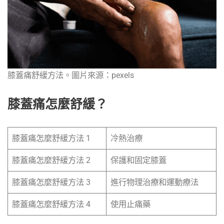
膝蓋痛舒緩方法。圖片來源：pexels
膝蓋痛怎麼舒緩？
膝蓋痛怎麼舒緩方法 1
冷熱治療
膝蓋痛怎麼舒緩方法 2
保護和固定膝蓋
膝蓋痛怎麼舒緩方法 3
進行物理治療和運動療法
膝蓋痛怎麼舒緩方法 4
使用止痛藥