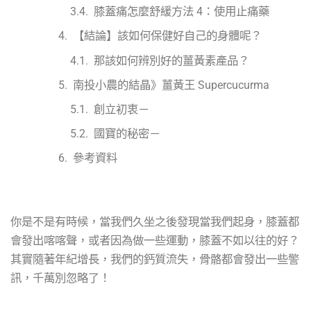
膝蓋痛怎麼舒緩方法 4：使用止痛藥
【結論】該如何保健好自己的身體呢？
那該如何辨別好的薑黃素產品？
南投小農的結晶》薑黃王 Supercucurma
創立初衷－
國寶的秘密－
參考資料
你是不是有時候，當我們久坐之後發現當我們起身，膝蓋都
會發出喀喀聲，或者因為做一些運動，膝蓋不如以往的好？
其實隨著年紀增長，我們的鈣質流失，骨骼都會發出一些警
訊，千萬別忽略了！