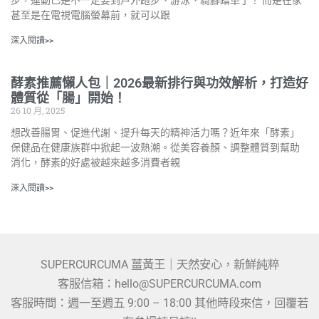
甚至是在電視電腦螢幕前，就可以跟
深入閱讀>>
酵素推薦懶人包｜2026最新排行與功效解析，打造好
體質從「腸」開始！
26 10 月, 2025
想改善腸胃、促進代謝、提升每天的精神活力嗎？近年來「酵素」
保健品在健康族群中掀起一波熱潮。從美容養顏、調整體質到幫助
消化，酵素的好處被越來越多消費者親
深入閱讀>>
SUPERCURCUMA 薑黃王｜天然安心，新鮮純粹
客服信箱：hello@SUPERCURCUMA.com
客服時間：週一至週五 9:00 – 18:00 其他時段來信，回覆若