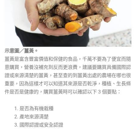
示意圖／薑黃。
薑黃是富含豐富價值和保健的食品，千萬不要為了便宜而隨
意購買，營養沒補充到反而更浪費，建議要購買具備國際認
證或來源清楚的薑黃，甚至查的到薑黃出處的農場在哪也很
重要，因為這樣才可以知道其來源是否乾淨，種植、生長條
件是否是健康的，購買薑黃時可以確認以下 3 個要點：
是否為有機栽種
產地來源清楚
國際認證或安全認證