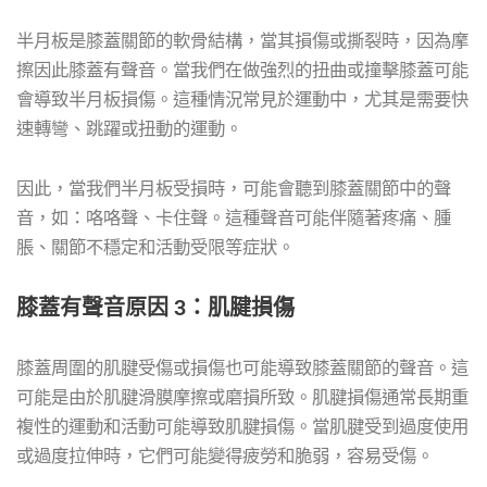
半月板是膝蓋關節的軟骨結構，當其損傷或撕裂時，因為摩
擦因此膝蓋有聲音。當我們在做強烈的扭曲或撞擊膝蓋可能
會導致半月板損傷。這種情況常見於運動中，尤其是需要快
速轉彎、跳躍或扭動的運動。
因此，當我們半月板受損時，可能會聽到膝蓋關節中的聲
音，如：咯咯聲、卡住聲。這種聲音可能伴隨著疼痛、腫
脹、關節不穩定和活動受限等症狀。
膝蓋有聲音原因 3：肌腱損傷
膝蓋周圍的肌腱受傷或損傷也可能導致膝蓋關節的聲音。這
可能是由於肌腱滑膜摩擦或磨損所致。肌腱損傷通常長期重
複性的運動和活動可能導致肌腱損傷。當肌腱受到過度使用
或過度拉伸時，它們可能變得疲勞和脆弱，容易受傷。