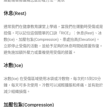
運動傷害膝蓋痛怎麼舒緩方法一覽表
休息(Rest)
通常我們在健康教育課堂上學過，當我們在運動時受傷或是
扭傷，可以記住這個簡單的口訣「RICE」：休息(Rest)、冰
敷(Ice)、加壓包紮(Compression)、患處抬高(Elevation)。
立即停止受傷的活動，並給予足夠的休息時間給膝蓋恢復。
避免施加額外壓力或重複使用受傷的膝蓋。
冰敷(Ice)
冰敷(Ice) 在受傷區域使用冰袋或冷敷物，每次約15到20分
鐘，每天可多次使用。冷敷可以減輕腫脹和疼痛，並有助於
減少組織損傷。
加壓包紮(Compression)