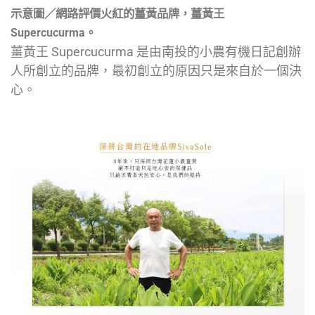
示意圖／網路評價火紅的薑黃品牌，薑黃王
Supercucurma。
薑黃王 Supercucurma 是由南投的小農有機日記創辦
人所創立的品牌，最初創立的原因只是來自於一個決
心。