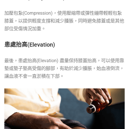
加壓包紮(Compression)，使用壓縮帶或彈性繃帶輕輕包紮
膝蓋，以提供輕度支撐和減少腫脹，同時避免膝蓋或是其他
部位受傷情況加重。
患處抬高(Elevation)
最後，患處抬高(Elevation) 盡量保持膝蓋抬高，可以使用靠
墊或墊子墊高受傷的腳部，有助於減少腫脹，始血液倒流，
讓血液不會一直淤積在下部。